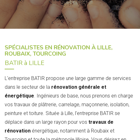
SPÉCIALISTES EN RÉNOVATION À LILLE,
ROUBAIX, TOURCOING
BATIR à LILLE
L'entreprise BATIR propose une large gamme de services
dans le secteur de la
rénovation générale et
énergétique
. Ingénieurs de base, nous prenons en charge
vos travaux de plâtrerie, carrelage, maçonnerie, isolation,
peinture et toiture. Située à Lille, l’entreprise BATIR se
déplace dans un large rayon pour vos
travaux de
rénovation
énergétique, notamment à Roubaix et
Tourcoing et toute la métropole lilloise. Vous désirez en