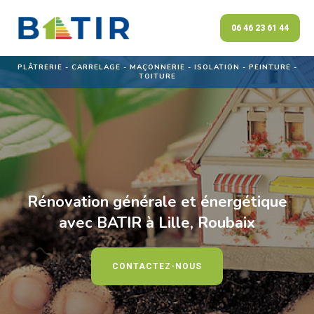
06 46 23 61 44
PLÂTRERIE - CARRELAGE - MAÇONNERIE - ISOLATION - PEINTURE -
TOITURE
Rénovation générale et énergétique
avec BATIR à Lille, Roubaix
CONTACTEZ-NOUS